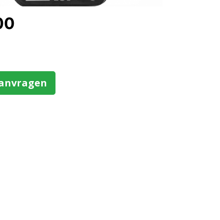
00
aanvragen