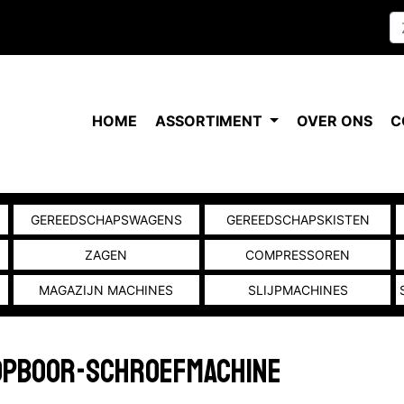
HOME
ASSORTIMENT
OVER ONS
C
GEREEDSCHAPSWAGENS
GEREEDSCHAPSKISTEN
ZAGEN
COMPRESSOREN
MAGAZIJN MACHINES
SLIJPMACHINES
lopboor-schroefmachine