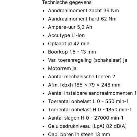
Technische gegevens
Aandraaimoment zacht 36 Nm
Aandraaimoment hard 62 Nm
Ampère-uur 5,0 Ah
Accutype Li-ion
Oplaadtijd 42 min
Boorkop 1,5 - 13 mm
Var. toerenregeling (schakelaar) ja
Motorrem ja
Aantal mechanische toeren 2
Afm. lxbxh 185 x 79 x 248 mm
Aantal instelbare aandraaimomenten 1
Toerental onbelast L 0 - 550 min-1
Toerental onbelast H 0 - 1850 min-1
Aantal slagen H 0 - 27000 min-1
Geluidsdrukniveau (LpA) 82 dB(A)
Cap. boren in steen 13 mm