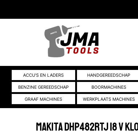
ACCU'S EN LADERS
HANDGEREEDSCHAP
BENZINE GEREEDSCHAP
BOORMACHINES
GRAAF MACHINES
WERKPLAATS MACHINES
Makita DHP482RTJ 18 V K