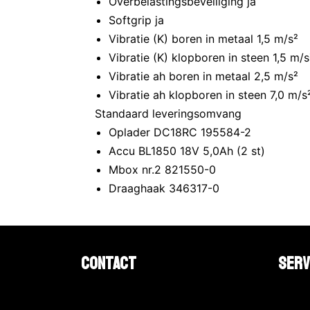
Overbelastingsbeveiliging ja
Softgrip ja
Vibratie (K) boren in metaal 1,5 m/s²
Vibratie (K) klopboren in steen 1,5 m/s
Vibratie ah boren in metaal 2,5 m/s²
Vibratie ah klopboren in steen 7,0 m/s
Standaard leveringsomvang
Oplader DC18RC 195584-2
Accu BL1850 18V 5,0Ah (2 st)
Mbox nr.2 821550-0
Draaghaak 346317-0
Contact
Serv