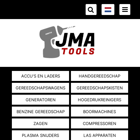
ACCU'S EN LADERS
HANDGEREEDSCHAP
GEREEDSCHAPSWAGENS
GEREEDSCHAPSKISTEN
GENERATOREN
HOGEDRUKREINIGERS
BENZINE GEREEDSCHAP
BOORMACHINES
ZAGEN
COMPRESSOREN
PLASMA SNIJDERS
LAS APPARATEN