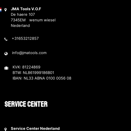
JMA Tools V.O.F
De haere 107
7345EM wenum wiesel
Nederland
+31653212857
info@jmatools.com
KVK: 81224869
BTW: NL861999186B01
IBAN: NL33 ABNA 0100 0056 08
Service Center
Service Center Nederland