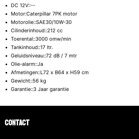
DC 12V::--
Motor:Caterpillar 7PK motor
Motorolie::SAE30/10W-30
Cilinderinhoud::212 cc
Toerental::3000 omw/min
Tankinhoud::17 ltr.
Geluidsniveau::72 dB / 7 mtr
Olie-alarm::Ja
Afmetingen::L72 x B64 x H59 cm
Gewicht::56 kg
Garantie::3 Jaar garantie
Contact