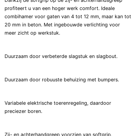
Dankzij de softgrip op de zij- en achterhandsgreep
profiteert u van een hoger werk comfort. Ideale
combihamer voor gaten van 4 tot 12 mm, maar kan tot
20 mm in beton. Met ingebouwde verlichting voor
meer zicht op werkstuk.
Duurzaam door verbeterde slagstuk en slagbout.
Duurzaam door robuuste behuizing met bumpers.
Variabele elektrische toerenregeling, daardoor
preciezer boren.
Zij- en achterhandgreep voorzien van softgrip,