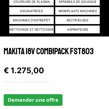
COUPEURS DE PLASMA
APPAREILS DE SOUDAGE
EXCAVATRICES
WERKPLAATS MACHINES
MACHINES D'ENTREPÔT
RECTIFIEUSES
NETTOYAGE ET NETTOYAGE
ASPIRATEURS
MAKITA 18V COMBIPACK FST803
€ 1.275,00
hors TVA / prix ​​de détail suggéré
Demander une offre