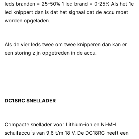
leds branden = 25-50% 1 led brand = 0-25% Als het 1e
led knippert dan is dat het signaal dat de accu moet
worden opgeladen.
Als de vier leds twee om twee knipperen dan kan er
een storing zijn opgetreden in de accu.
DC18RC SNELLADER
Compacte snellader voor Lithium-ion en Ni-MH
schuifaccu´s van 9,6 t/m 18 V. De DC18RC heeft een