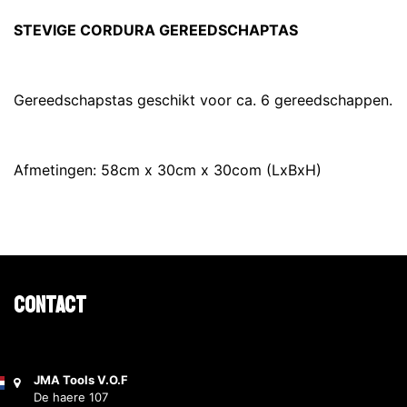
STEVIGE CORDURA GEREEDSCHAPTAS
Gereedschapstas geschikt voor ca. 6 gereedschappen.
Afmetingen: 58cm x 30cm x 30com (LxBxH)
Contact
JMA Tools V.O.F
De haere 107