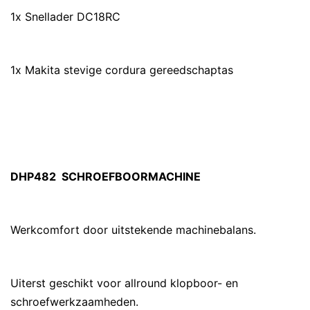
1x Snellader DC18RC
1x Makita stevige cordura gereedschaptas
DHP482 SCHROEFBOORMACHINE
Werkcomfort door uitstekende machinebalans.
Uiterst geschikt voor allround klopboor- en
schroefwerkzaamheden.