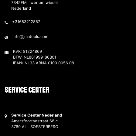
7345EM wenum wiesel
Nederland
+31653212857
info@jmatools.com
KVK: 81224869
BTW: NL861999186B01
IBAN: NL33 ABNA 0100 0056 08
Service Center
Service Center Nederland
Amersfoortsestraat 68 c
3769 AL SOESTERBERG