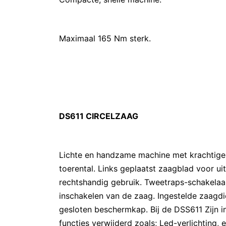
Maximaal 165 Nm sterk.
DS611 CIRCELZAAG
Lichte en handzame machine met krachtige 
toerental. Links geplaatst zaagblad voor uit
rechtshandig gebruik. Tweetraps-schakelaa
inschakelen van de zaag. Ingestelde zaagd
gesloten beschermkap. Bij de DSS611 Zijn i
functies verwijderd zoals; Led-verlichting, 