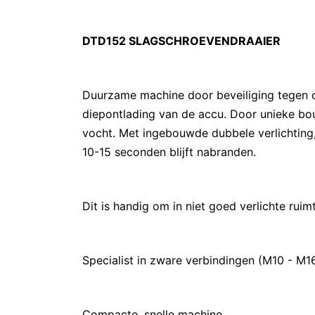
DTD152 SLAGSCHROEVENDRAAIER
Duurzame machine door beveiliging tegen ov
diepontlading van de accu. Door unieke b
vocht. Met ingebouwde dubbele verlichting,
10-15 seconden blijft nabranden.
Dit is handig om in niet goed verlichte rui
Specialist in zware verbindingen (M10 - M16
Compacte, snelle machine.