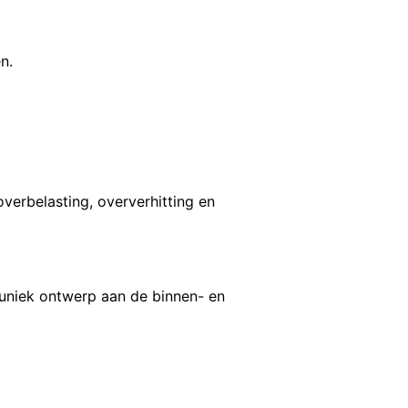
n.
erbelasting, oververhitting en
uniek ontwerp aan de binnen- en