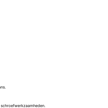
ns.
en schroefwerkzaamheden.