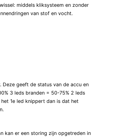
issel: middels kliksysteem en zonder
nnendringen van stof en vocht.
r. Deze geeft de status van de accu en
100% 3 leds branden = 50-75% 2 leds
et 1e led knippert dan is dat het
n.
n kan er een storing zijn opgetreden in