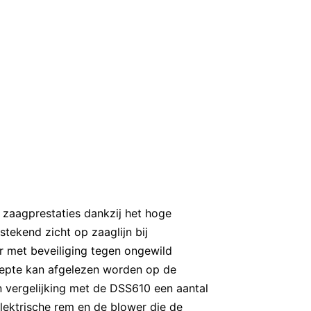
zaagprestaties dankzij het hoge
stekend zicht op zaaglijn bij
r met beveiliging tegen ongewild
iepte kan afgelezen worden op de
n vergelijking met de DSS610 een aantal
elektrische rem en de blower die de