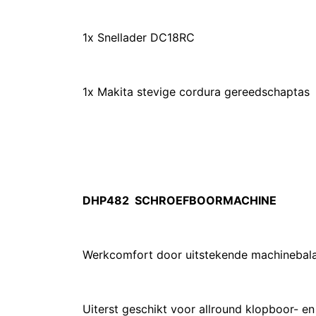
1x Snellader DC18RC
1x Makita stevige cordura gereedschaptas
DHP482 SCHROEFBOORMACHINE
Werkcomfort door uitstekende machinebala
Uiterst geschikt voor allround klopboor- 