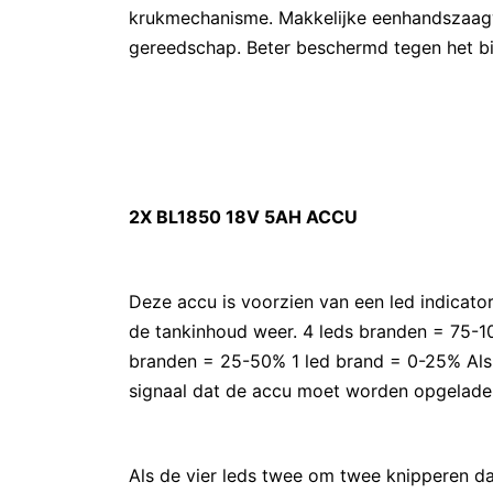
krukmechanisme. Makkelijke eenhandszaagw
gereedschap. Beter beschermd tegen het bi
2X BL1850 18V 5AH ACCU
Deze accu is voorzien van een led indicato
de tankinhoud weer. 4 leds branden = 75-
branden = 25-50% 1 led brand = 0-25% Als h
signaal dat de accu moet worden opgelade
Als de vier leds twee om twee knipperen da