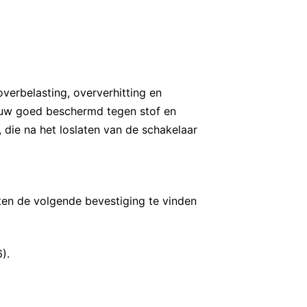
erbelasting, oververhitting en
ouw goed beschermd tegen stof en
 die na het loslaten van de schakelaar
mten de volgende bevestiging te vinden
).