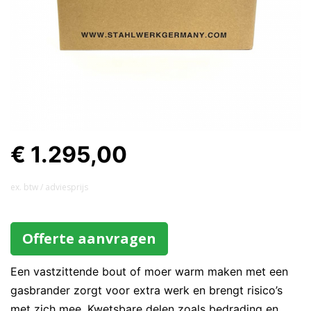
€ 1.295,00
ex. btw / adviesprijs
Offerte aanvragen
Een vastzittende bout of moer warm maken met een
gasbrander zorgt voor extra werk en brengt risico’s
met zich mee. Kwetsbare delen zoals bedrading en