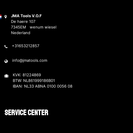
JMA Tools V.O.F
De haere 107
7345EM wenum wiesel
Nederland
+31653212857
info@jmatools.com
KVK: 81224869
BTW: NL861999186B01
IBAN: NL33 ABNA 0100 0056 08
Service Center