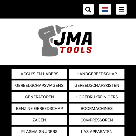
ACCU'S EN LADERS
HANDGEREEDSCHAP
GEREEDSCHAPSWAGENS
GEREEDSCHAPSKISTEN
GENERATOREN
HOGEDRUKREINIGERS
BENZINE GEREEDSCHAP
BOORMACHINES
ZAGEN
COMPRESSOREN
PLASMA SNIJDERS
LAS APPARATEN