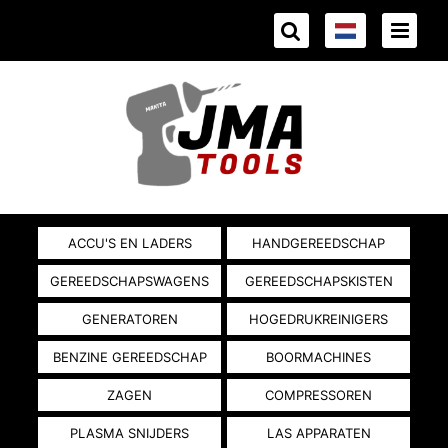
ACCU'S EN LADERS
HANDGEREEDSCHAP
GEREEDSCHAPSWAGENS
GEREEDSCHAPSKISTEN
GENERATOREN
HOGEDRUKREINIGERS
BENZINE GEREEDSCHAP
BOORMACHINES
ZAGEN
COMPRESSOREN
PLASMA SNIJDERS
LAS APPARATEN