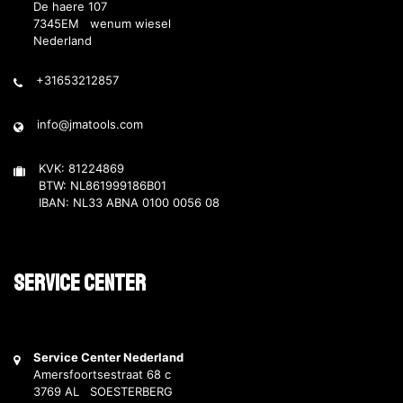
De haere 107
7345EM wenum wiesel
Nederland
+31653212857
info@jmatools.com
KVK: 81224869
BTW: NL861999186B01
IBAN: NL33 ABNA 0100 0056 08
Service Center
Service Center Nederland
Amersfoortsestraat 68 c
3769 AL SOESTERBERG