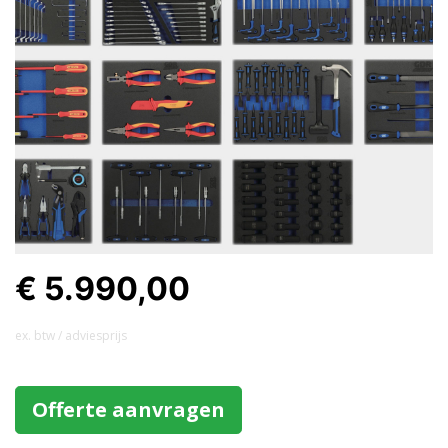
€ 5.990,00
ex. btw / adviesprijs
Offerte aanvragen