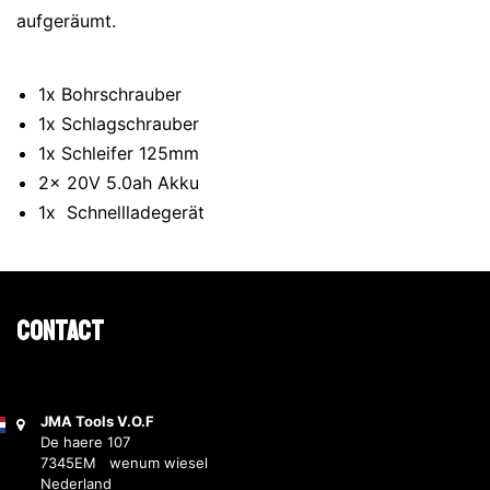
aufgeräumt.
1x Bohrschrauber
1x Schlagschrauber
1x Schleifer 125mm
2x 20V 5.0ah Akku
1x Schnellladegerät
Contact
JMA Tools V.O.F
De haere 107
7345EM wenum wiesel
Nederland