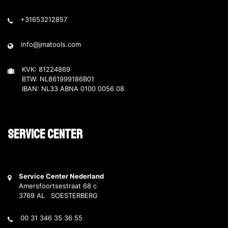
+31653212857
info@jmatools.com
KVK: 81224869
BTW: NL861999186B01
IBAN: NL33 ABNA 0100 0056 08
Service Center
Service Center Nederland
Amersfoortsestraat 68 c
3769 AL SOESTERBERG
00 31 346 35 36 55