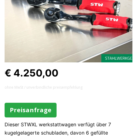
€ 4.250,00
ohne MwSt / unverbindliche preisempfehlung
Preisanfrage
Dieser STWXL werkstattwagen verfügt über 7
kugelgelagerte schubladen, davon 6 gefüllte