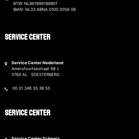
BTW: NL861999186B01
IBAN: NL33 ABNA 0100 0056 08
Service Center
Service Center Nederland
Amersfoortsestraat 68 c
3769 AL SOESTERBERG
00 31 346 35 36 55
Service Center
Service Center Schweiz