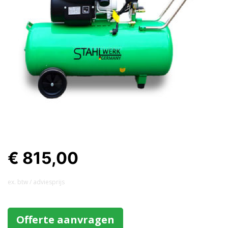
€ 815,00
ex. btw / adviesprijs
Offerte aanvragen