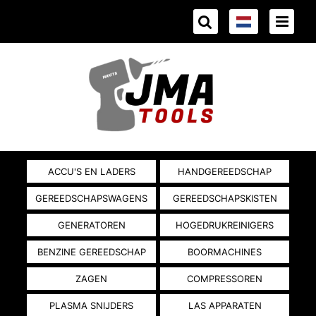
ACCU'S EN LADERS
HANDGEREEDSCHAP
GEREEDSCHAPSWAGENS
GEREEDSCHAPSKISTEN
GENERATOREN
HOGEDRUKREINIGERS
BENZINE GEREEDSCHAP
BOORMACHINES
ZAGEN
COMPRESSOREN
PLASMA SNIJDERS
LAS APPARATEN