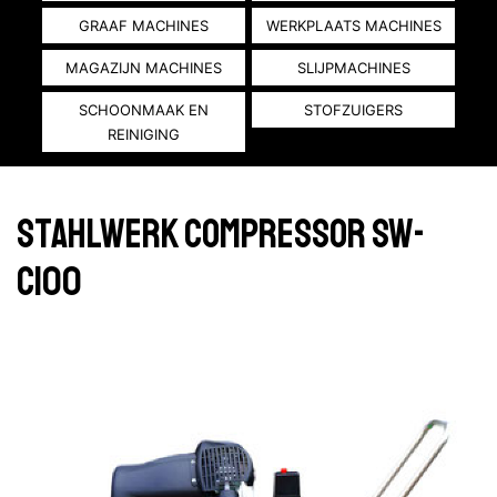
GRAAF MACHINES
WERKPLAATS MACHINES
MAGAZIJN MACHINES
SLIJPMACHINES
SCHOONMAAK EN
STOFZUIGERS
REINIGING
Stahlwerk compressor SW-
C100