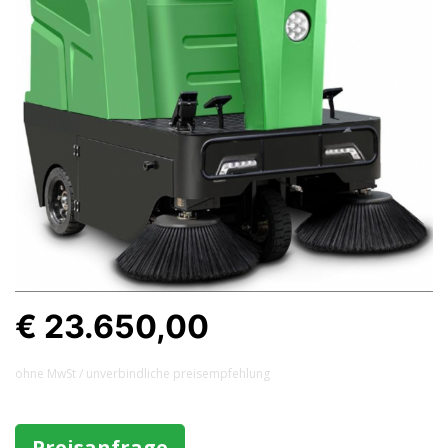
€ 23.650,00
ohne MwSt / unverbindliche preisempfehlung
Preisanfrage