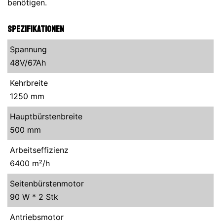
benötigen.
Spezifikationen
Spannung
48V/67Ah
Kehrbreite
1250 mm
Hauptbürstenbreite
500 mm
Arbeitseffizienz
6400 m²/h
Seitenbürstenmotor
90 W * 2 Stk
Antriebsmotor