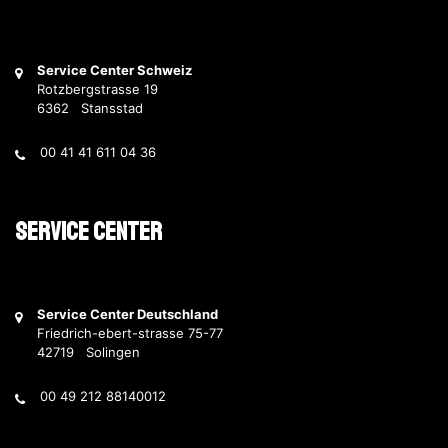
Service Center Schweiz
Rotzbergstrasse 19
6362 Stansstad
00 41 41 611 04 36
Service Center
Service Center Deutschland
Friedrich-ebert-strasse 75-77
42719 Solingen
00 49 212 88140012