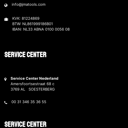
info@jmatools.com
KVK: 81224869
BTW: NL861999186B01
IBAN: NL33 ABNA 0100 0056 08
Service Center
Service Center Nederland
Amersfoortsestraat 68 c
3769 AL SOESTERBERG
00 31 346 35 36 55
Service Center