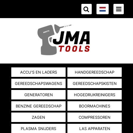
ACCU'S EN LADERS
HANDGEREEDSCHAP
GEREEDSCHAPSWAGENS
GEREEDSCHAPSKISTEN
GENERATOREN
HOGEDRUKREINIGERS
BENZINE GEREEDSCHAP
BOORMACHINES
ZAGEN
COMPRESSOREN
PLASMA SNIJDERS
LAS APPARATEN