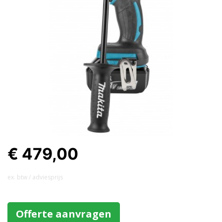
€ 479,00
ex. btw / adviesprijs
Offerte aanvragen