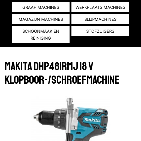
GRAAF MACHINES
WERKPLAATS MACHINES
MAGAZIJN MACHINES
SLIJPMACHINES
SCHOONMAAK EN
STOFZUIGERS
REINIGING
Makita DHP481RMJ 18 V
Klopboor-/schroefmachine