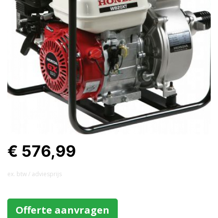
€ 576,99
ex. btw / adviesprijs
Offerte aanvragen