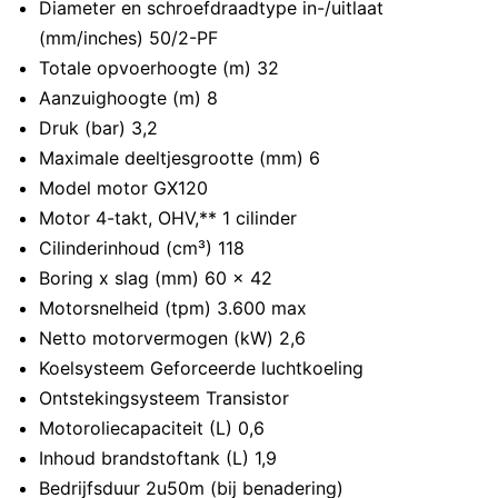
Diameter en schroefdraadtype in-/uitlaat
(mm/inches) 50/2-PF
Totale opvoerhoogte (m) 32
Aanzuighoogte (m) 8
Druk (bar) 3,2
Maximale deeltjesgrootte (mm) 6
Model motor GX120
Motor 4-takt, OHV,** 1 cilinder
Cilinderinhoud (cm³) 118
Boring x slag (mm) 60 x 42
Motorsnelheid (tpm) 3.600 max
Netto motorvermogen (kW) 2,6
Koelsysteem Geforceerde luchtkoeling
Ontstekingsysteem Transistor
Motoroliecapaciteit (L) 0,6
Inhoud brandstoftank (L) 1,9
Bedrijfsduur 2u50m (bij benadering)