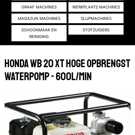
GRAAF MACHINES
WERKPLAATS MACHINES
MAGAZIJN MACHINES
SLIJPMACHINES
SCHOONMAAK EN
STOFZUIGERS
REINIGING
Honda WB 20 XT hoge opbrengst
waterpomp - 600L/min