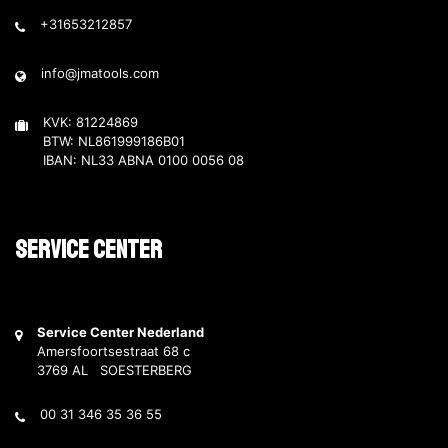
+31653212857
info@jmatools.com
KVK: 81224869
BTW: NL861999186B01
IBAN: NL33 ABNA 0100 0056 08
Service Center
Service Center Nederland
Amersfoortsestraat 68 c
3769 AL SOESTERBERG
00 31 346 35 36 55