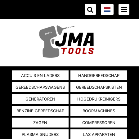
ACCU'S EN LADERS
HANDGEREEDSCHAP
GEREEDSCHAPSWAGENS
GEREEDSCHAPSKISTEN
GENERATOREN
HOGEDRUKREINIGERS
BENZINE GEREEDSCHAP
BOORMACHINES
ZAGEN
COMPRESSOREN
PLASMA SNIJDERS
LAS APPARATEN