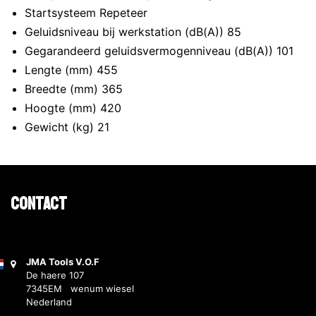
Startsysteem Repeteer
Geluidsniveau bij werkstation (dB(A)) 85
Gegarandeerd geluidsvermogenniveau (dB(A)) 101
Lengte (mm) 455
Breedte (mm) 365
Hoogte (mm) 420
Gewicht (kg) 21
Contact
JMA Tools V.O.F
De haere 107
7345EM wenum wiesel
Nederland