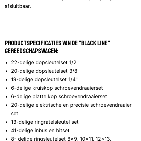
afsluitbaar.
Productspecificaties van de "Black Line"
gereedschapswagen:
22-delige dopsleutelset 1/2"
20-delige dopsleutelset 3/8"
19-delige dopsleutelset 1/4"
6-delige kruiskop schroevendraaierset
6-delige platte kop schroevendraaierset
20-delige elektrische en precisie schroevendraaier
set
13-delige ringratelsleutel set
41-delige inbus en bitset
8- delige ringsleutelset 8x9, 10x11, 12x13,