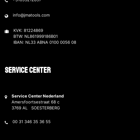
info@jmatools.com
KVK: 81224869
BTW: NL861999186B01
IBAN: NL33 ABNA 0100 0056 08
Service Center
Service Center Nederland
Amersfoortsestraat 68 c
3769 AL SOESTERBERG
00 31 346 35 36 55