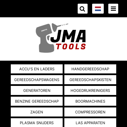
ACCU'S EN LADERS
HANDGEREEDSCHAP
GEREEDSCHAPSWAGENS
GEREEDSCHAPSKISTEN
GENERATOREN
HOGEDRUKREINIGERS
BENZINE GEREEDSCHAP
BOORMACHINES
ZAGEN
COMPRESSOREN
PLASMA SNIJDERS
LAS APPARATEN