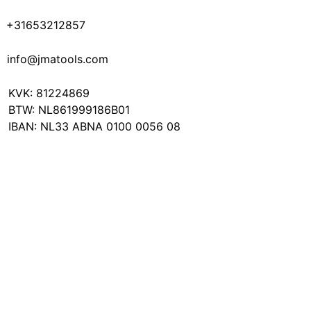
+31653212857
info@jmatools.com
KVK: 81224869
BTW: NL861999186B01
IBAN: NL33 ABNA 0100 0056 08