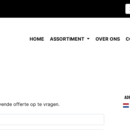
HOME
ASSORTIMENT
OVER ONS
C
Ad
jvende offerte op te vragen.