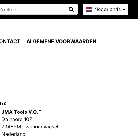
Nederlands
ONTACT
ALGEMENE VOORWAARDEN
res
JMA Tools V.O.F
De haere 107
7345EM wenum wiesel
Nederland