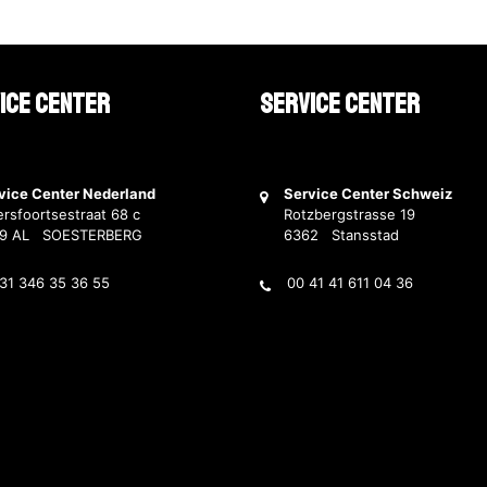
ice Center
Service Center
vice Center Nederland
Service Center Schweiz
rsfoortsestraat 68 c
Rotzbergstrasse 19
69 AL SOESTERBERG
6362 Stansstad
31 346 35 36 55
00 41 41 611 04 36