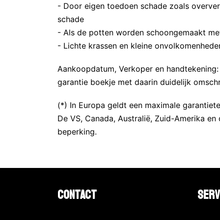
- Door eigen toedoen schade zoals oververh
schade
- Als de potten worden schoongemaakt me
- Lichte krassen en kleine onvolkomenheden
Aankoopdatum, Verkoper en handtekening: A
garantie boekje met daarin duidelijk omsch
(*) In Europa geldt een maximale garantiete
De VS, Canada, Australië, Zuid-Amerika en 
beperking.
Contact
Serv