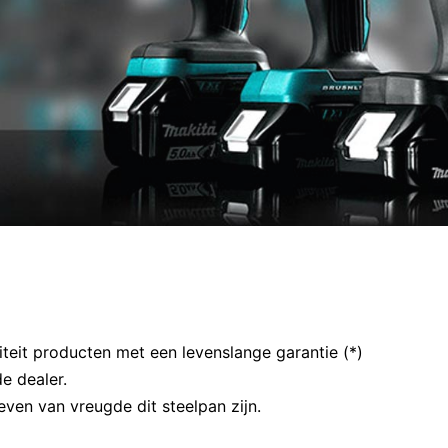
iteit producten met een levenslange garantie (*)
e dealer.
leven van vreugde dit steelpan zijn.